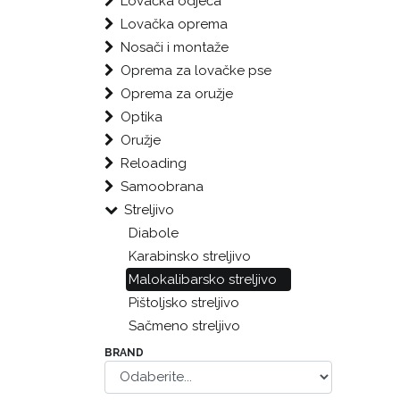
Lovačka odjeća
Lovačka oprema
Nosači i montaže
Oprema za lovačke pse
Oprema za oružje
Optika
Oružje
Reloading
Samoobrana
Streljivo
Diabole
Karabinsko streljivo
Malokalibarsko streljivo
Pištoljsko streljivo
Sačmeno streljivo
BRAND