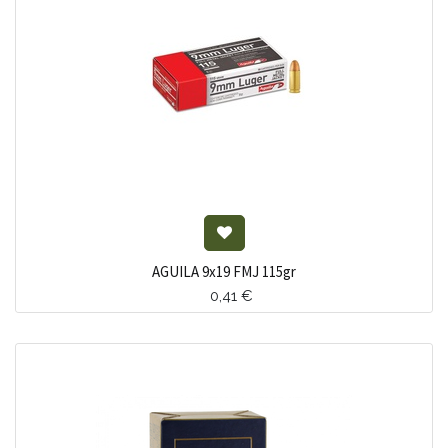
AGUILA 9x19 FMJ 115gr
0,41
€