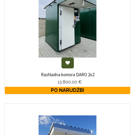
Rashladna komora DARO 2x2
13.800,00
€
PO NARUDŽBI