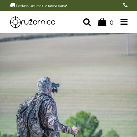
Dostava unutar 1-2 radna dana!
0