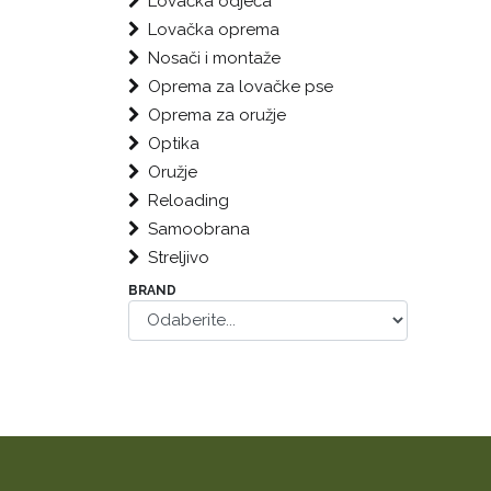
Lovačka odjeća
Lovačka oprema
Nosači i montaže
Oprema za lovačke pse
Oprema za oružje
Optika
Oružje
Reloading
Samoobrana
Streljivo
BRAND