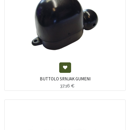
BUTTOLO SRNJAK GUMENI
37,16
€