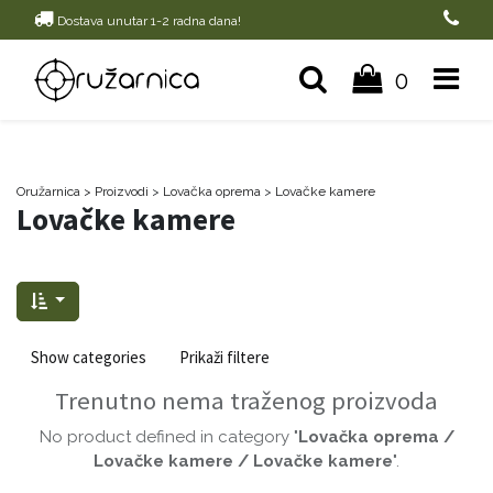
Dostava unutar 1-2 radna dana!
0
Oružarnica
> Proizvodi
>
Lovačka oprema
>
Lovačke kamere
Lovačke kamere
Show categories
Prikaži filtere
Trenutno nema traženog proizvoda
No product defined in category "
Lovačka oprema /
Lovačke kamere / Lovačke kamere
".