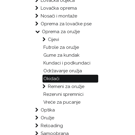
Lovačka odjeća
Lovačka oprema
Nosači i montaže
Oprema za lovačke pse
Oprema za oružje
Cijevi
Futrole za oružje
Gume za kundak
Kundaci i podkundaci
Održavanje oružja
Okidači
Remeni za oružje
Rezervni spremnici
Vreće za pucanje
Optika
Oružje
Reloading
Samoobrana