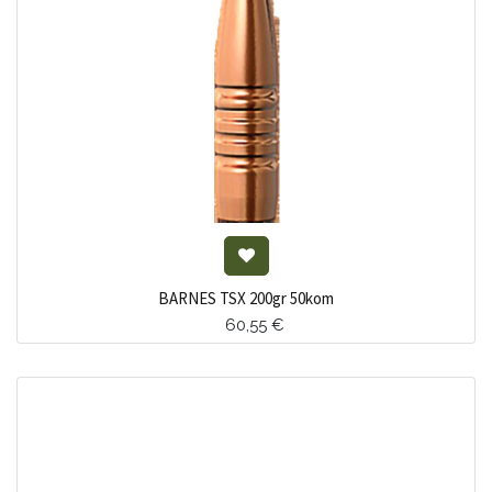
BARNES TSX 200gr 50kom
60,55
€