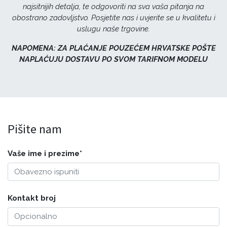
najsitnijih detalja, te odgovoriti na sva vaša pitanja na
obostrano zadovljstvo. Posjetite nas i uvjerite se u kvalitetu i
uslugu naše trgovine.
NAPOMENA: ZA PLAĆANJE POUZEĆEM HRVATSKE POŠTE
NAPLAĆUJU DOSTAVU PO SVOM TARIFNOM MODELU
Pišite nam
Vaše ime i prezime*
Kontakt broj