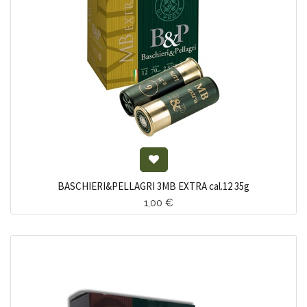
BASCHIERI&PELLAGRI 3MB EXTRA cal.12 35g
1,00
€