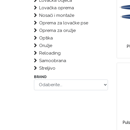
Lovačka odjeća
Lovačka oprema
Nosači i montaže
Oprema za lovačke pse
Oprema za oružje
Optika
Oružje
P
Reloading
Samoobrana
Streljivo
BRAND
Pul