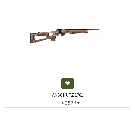
ANSCHUTZ 1761
1.895,28
€