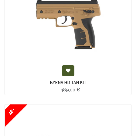
BYRNA HD TAN KIT
489,00
€
18+