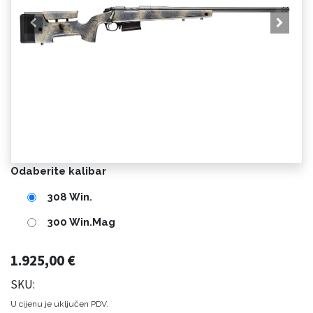
Odaberite kalibar
308 Win.
300 Win.Mag
1.925,00
€
SKU:
U cijenu je uključen PDV.