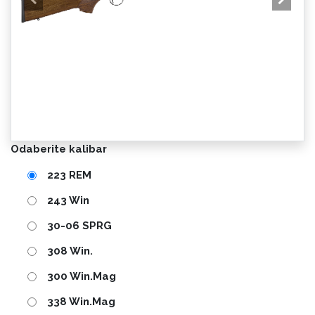
Odaberite kalibar
223 REM
243 Win
30-06 SPRG
308 Win.
300 Win.Mag
338 Win.Mag