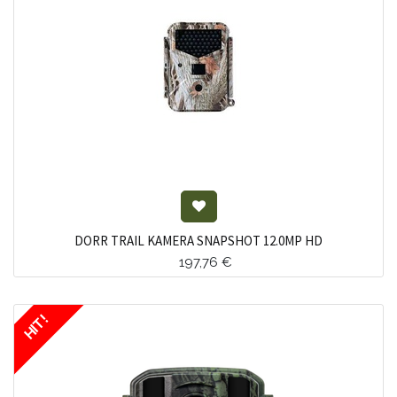
DORR TRAIL KAMERA SNAPSHOT 12.0MP HD
197,76
€
HIT!