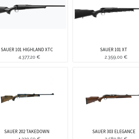
SAUER 101 HIGHLAND XTC
SAUER 101 XT
4.377,20
€
2.359,00
€
SAUER 202 TAKEDOWN
SAUER 303 ELEGANCE