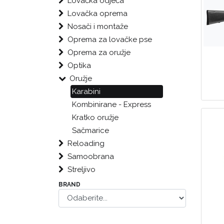
Lovačka odjeća
Lovačka oprema
Nosači i montaže
Oprema za lovačke pse
Oprema za oružje
Optika
Oružje
Karabini
Kombinirane - Express
Kratko oružje
Sačmarice
Reloading
Samoobrana
Streljivo
BRAND