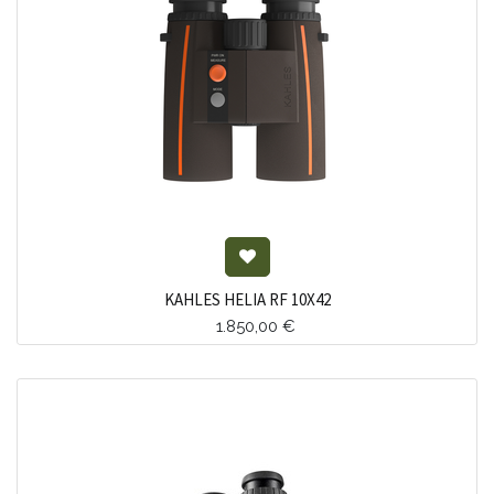
KAHLES HELIA RF 10X42
1.850,00
€