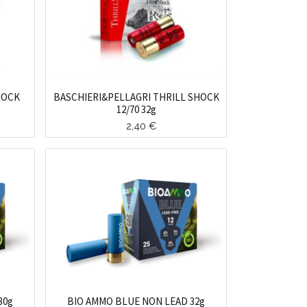
HOCK
BASCHIERI&PELLAGRI THRILL SHOCK
12/70 32g
2,40
€
30g
BIO AMMO BLUE NON LEAD 32g