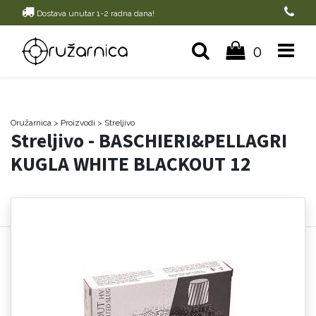
Dostava unutar 1-2 radna dana!
0
Oružarnica
> Proizvodi
>
Streljivo
Streljivo - BASCHIERI&PELLAGRI
KUGLA WHITE BLACKOUT 12