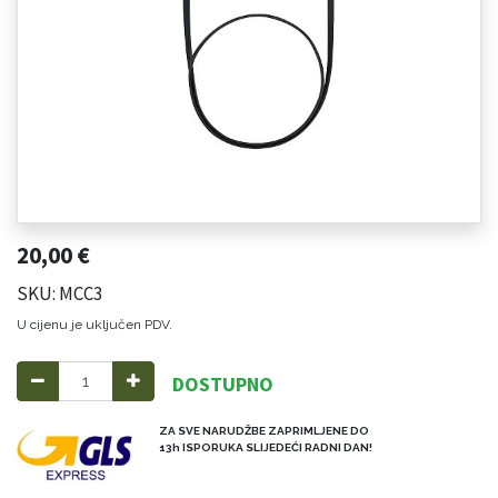
20,00
€
SKU: MCC3
U cijenu je uključen PDV.
DOSTUPNO
ZA SVE NARUDŽBE ZAPRIMLJENE DO
13h ISPORUKA SLIJEDEĆI RADNI DAN!