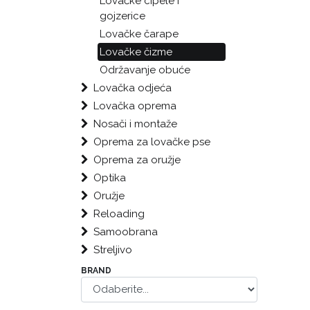
Lovačke cipele i
gojzerice
Lovačke čarape
Lovačke čizme
Održavanje obuće
Lovačka odjeća
Lovačka oprema
Nosači i montaže
Oprema za lovačke pse
Oprema za oružje
Optika
Oružje
Reloading
Samoobrana
Streljivo
BRAND