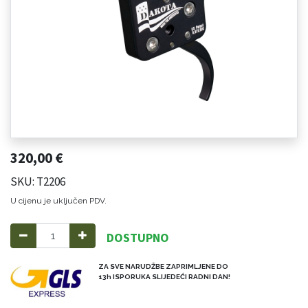
320,00
€
SKU: T2206
U cijenu je uključen PDV.
DOSTUPNO
ZA SVE NARUDŽBE ZAPRIMLJENE DO
13h ISPORUKA SLIJEDEĆI RADNI DAN!