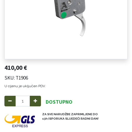
410,00
€
SKU: T1906
U cijenu je uključen PDV.
DOSTUPNO
ZA SVE NARUDŽBE ZAPRIMLJENE DO
13h ISPORUKA SLIJEDEĆI RADNI DAN!