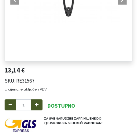
13,14
€
SKU: RE31567
U cijenu je uključen PDV.
DOSTUPNO
ZA SVE NARUDŽBE ZAPRIMLJENE DO
13h ISPORUKA SLIJEDEĆI RADNI DAN!