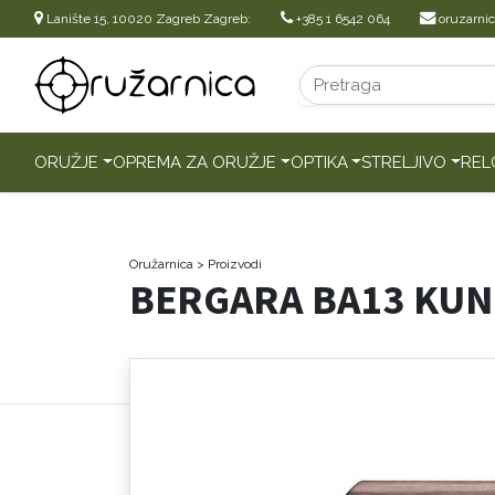
Lanište 15, 10020 Zagreb Zagreb:
+385 1 6542 064
oruzarni
ORUŽJE
OPREMA ZA ORUŽJE
OPTIKA
STRELJIVO
REL
Oružarnica
> Proizvodi
BERGARA BA13 KU