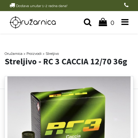
Dostava unutar 1-2 radna dana!
0
Oružarnica
> Proizvodi
>
Streljivo
Streljivo - RC 3 CACCIA 12/70 36g