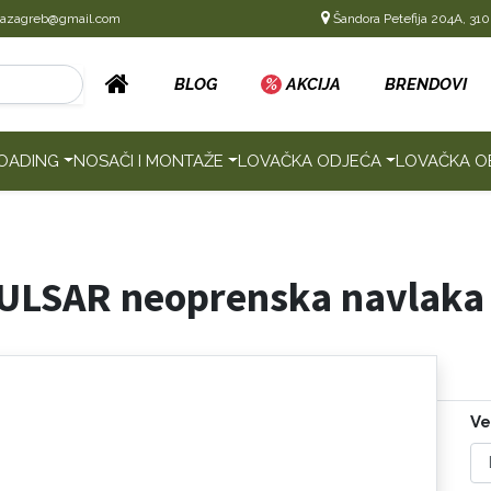
cazagreb@gmail.com
Šandora Petefija 204A, 310
BLOG
%
AKCIJA
BRENDOVI
OADING
NOSAČI I MONTAŽE
LOVAČKA ODJEĆA
LOVAČKA O
 PULSAR neoprenska navlaka 
Ve