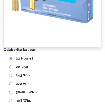
Odaberite kalibar
22 Hornet
22-250
243 Win
270 Win.
30-06 SPRG
308 Win.