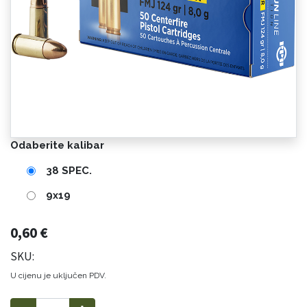
Odaberite kalibar
38 SPEC.
9x19
0,60
€
SKU:
U cijenu je uključen PDV.