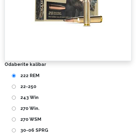
Odaberite kalibar
222 REM
22-250
243 Win
270 Win.
270 WSM
30-06 SPRG