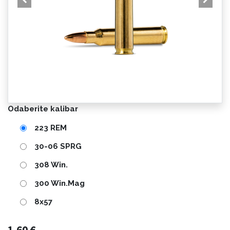
Odaberite kalibar
223 REM
30-06 SPRG
308 Win.
300 Win.Mag
8x57
1,60
€