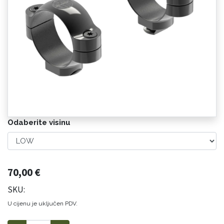
Odaberite visinu
70,00
€
SKU:
U cijenu je uključen PDV.