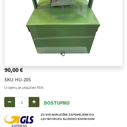
90,00
€
SKU: HU-20S
U cijenu je uključen PDV.
DOSTUPNO
ZA SVE NARUDŽBE ZAPRIMLJENE DO
13h ISPORUKA SLIJEDEĆI RADNI DAN!