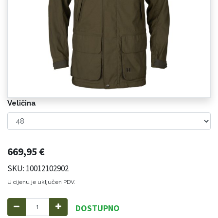
Veličina
669,95
€
SKU: 10012102902
U cijenu je uključen PDV.
DOSTUPNO