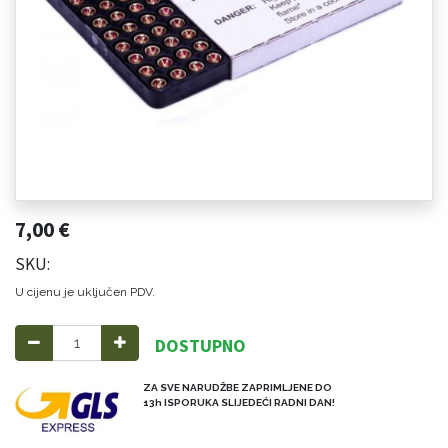
7,00
€
SKU:
U cijenu je uključen PDV.
DOSTUPNO
ZA SVE NARUDŽBE ZAPRIMLJENE DO
13h ISPORUKA SLIJEDEĆI RADNI DAN!