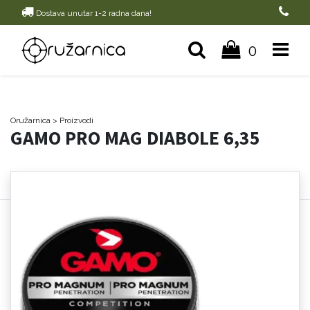
Dostava unutar 1-2 radna dana!
0
Oružarnica
> Proizvodi
GAMO PRO MAG DIABOLE 6,35