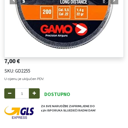
7,00
€
SKU: GD2255
U cijenu je uključen PDV.
DOSTUPNO
ZA SVE NARUDŽBE ZAPRIMLJENE DO
13h ISPORUKA SLIJEDEĆI RADNI DAN!