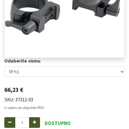
Odaberite visinu
66,23
€
SKU: 37312-03
U cijenu je uključen PDV.
DOSTUPNO