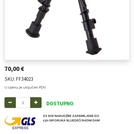
70,00
€
SKU: FF34023
U cijenu je uključen PDV.
DOSTUPNO
ZA SVE NARUDŽBE ZAPRIMLJENE DO
13h ISPORUKA SLIJEDEĆI RADNI DAN!