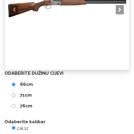
ODABERITE DUŽINU CIJEVI
66cm
71cm
76cm
Odaberite kalibar
cal.12