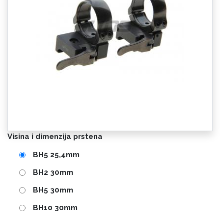
Visina i dimenzija prstena
BH5 25,4mm
BH2 30mm
BH5 30mm
BH10 30mm