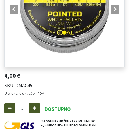
4,00
€
SKU: DMAG45
U cijenu je uključen PDV.
DOSTUPNO
ZA SVE NARUDŽBE ZAPRIMLJENE DO
13h ISPORUKA SLIJEDEĆI RADNI DAN!