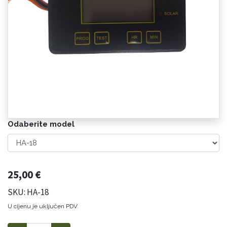
Odaberite model
25,00
€
SKU: HA-18
U cijenu je uključen PDV.