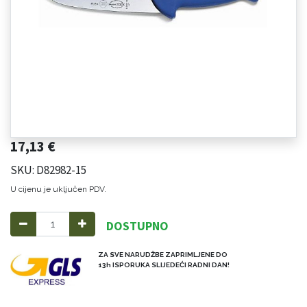
17,13
€
SKU: D82982-15
U cijenu je uključen PDV.
DOSTUPNO
ZA SVE NARUDŽBE ZAPRIMLJENE DO
13h ISPORUKA SLIJEDEĆI RADNI DAN!