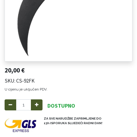
20,00
€
SKU: CS-92FK
U cijenu je uključen PDV.
DOSTUPNO
ZA SVE NARUDŽBE ZAPRIMLJENE DO
13h ISPORUKA SLIJEDEĆI RADNI DAN!