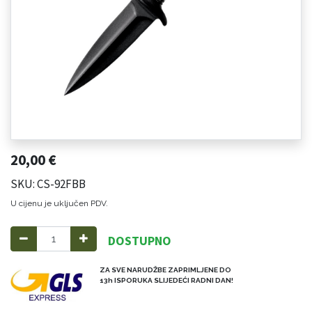
20,00
€
SKU: CS-92FBB
U cijenu je uključen PDV.
DOSTUPNO
ZA SVE NARUDŽBE ZAPRIMLJENE DO
13h ISPORUKA SLIJEDEĆI RADNI DAN!