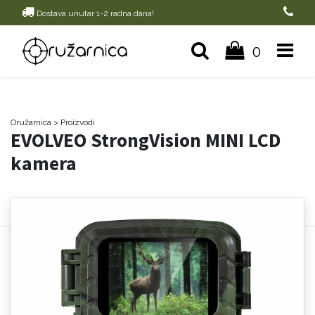
Dostava unutar 1-2 radna dana!
0
Oružarnica
> Proizvodi
EVOLVEO StrongVision MINI LCD
kamera