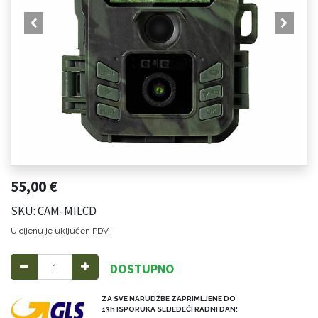
55,00
€
SKU: CAM-MILCD
U cijenu je uključen PDV.
DOSTUPNO
ZA SVE NARUDŽBE ZAPRIMLJENE DO
13h ISPORUKA SLIJEDEĆI RADNI DAN!