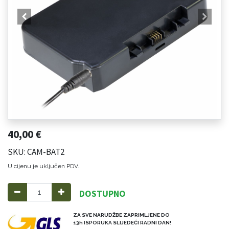
40,00
€
SKU: CAM-BAT2
U cijenu je uključen PDV.
DOSTUPNO
ZA SVE NARUDŽBE ZAPRIMLJENE DO
13h ISPORUKA SLIJEDEĆI RADNI DAN!